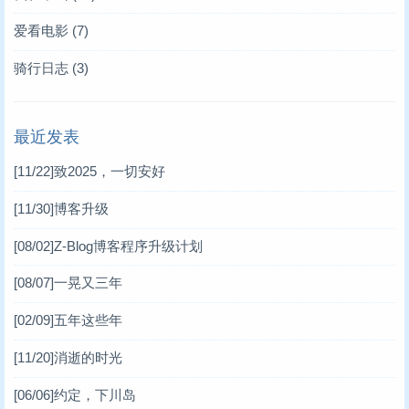
爱看电影
(7)
骑行日志
(3)
最近发表
[11/22]
致2025，一切安好
[11/30]
博客升级
[08/02]
Z-Blog博客程序升级计划
[08/07]
一晃又三年
[02/09]
五年这些年
[11/20]
消逝的时光
[06/06]
约定，下川岛