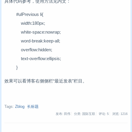
具体代码参考，使用方法见内文：
#ulPrevious li{
width:180px;
white-space:nowrap;
word-break:keep-all;
overflow:hidden;
text-overflow:ellipsis;
}
效果可以看博客右侧侧栏“最近发表”栏目。
Tags:
Zblog
长标题
发布: 田伟
分类: 国际互联
评论: 5
浏览:
1216