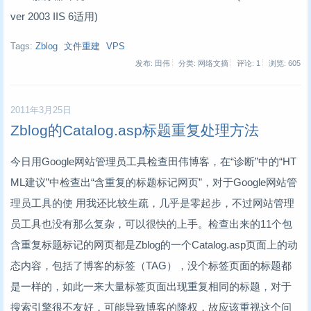
ver 2003 IIS 6适用)
Tags:
Zblog
文件重建
VPS
发布: 田伟
分类: 网络文摘
评论: 1
浏览:
605
2011年3月25日
Zblog的Catalog.asp标题重复处理方法
今日用Google网站管理员工具检查田伟博客，在“诊断”中的“HT
ML建议”中检查出“含重复的标题标记网页”，对于Google网站管
理员工具的使 用我还比较生疏，几乎是零起步，不过网站管理
员工具也没有那么复杂，可以很快的上手。检查出来的11个包
含重复标题标记的网页都是Zblog的一个Catalog.asp页面上的动
态内容，包括了博客的标签（TAG），没个标签页面的标题都
是一样的，如此一来大量标签页面出现重复相同的标题，对于
搜索引擎很不友好，可能导致博客的降权，故应该重视这个问