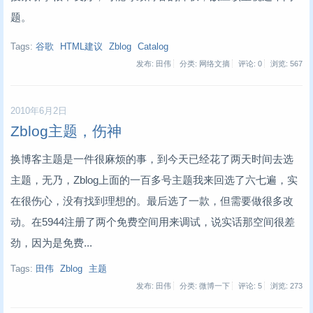
题。
Tags:
谷歌
HTML建议
Zblog
Catalog
发布: 田伟
分类: 网络文摘
评论: 0
浏览:
567
2010年6月2日
Zblog主题，伤神
换博客主题是一件很麻烦的事，到今天已经花了两天时间去选
主题，无乃，Zblog上面的一百多号主题我来回选了六七遍，实
在很伤心，没有找到理想的。最后选了一款，但需要做很多改
动。在5944注册了两个免费空间用来调试，说实话那空间很差
劲，因为是免费...
Tags:
田伟
Zblog
主题
发布: 田伟
分类: 微博一下
评论: 5
浏览:
273