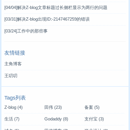
[04/04]
解决Z-blog文章标题过长侧栏显示为两行的问题
[03/31]
解决Z-blog出现ID:-2147467259的错误
[03/24]
工作中的那些事
友情链接
主角博客
王叨叨
Tags列表
Z-blog
(4)
田伟
(23)
备案
(5)
生活
(7)
Godaddy
(8)
支付宝
(3)