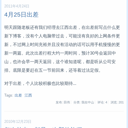
2011年4月24日
4月25日出差
明天跟随老板还有我们经理去江西出差，在出差前写点什么更
新下博客，没有个人电脑带过去，可能没有良好的上网条件更
新，不过网上时间充裕并且没有活动的话可以用手机慢慢的更
新一两篇。此次出差行程大约一周时间，预计30号会返回中
山，也许会早一两天返回，这个谁知道呢，都是听从公司安
排。底限是要赶在五一节前回来，还等着过法定假。
对于出差，个人比较积极也比较期待...
Tags:
出差
江西
发布: 田伟
分类: 我在中山
评论: 4
浏览:
201
2010年12月23日