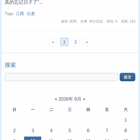
真的忘记日子了”...
Tags:
江西
出差
发布: 田伟
分类: 非行日志
评论: 5
浏览:
123
«
1
2
»
搜索
«
2026年 8月
»
日
一
二
三
四
五
六
1
2
3
4
5
6
7
8