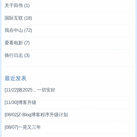
关于田伟
(1)
国际互联
(18)
我在中山
(72)
爱看电影
(7)
骑行日志
(3)
最近发表
[11/22]
致2025，一切安好
[11/30]
博客升级
[08/02]
Z-Blog博客程序升级计划
[08/07]
一晃又三年