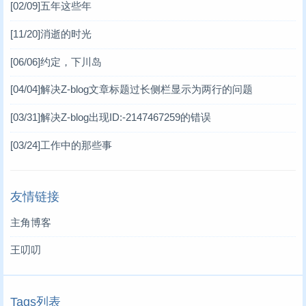
[02/09]
五年这些年
[11/20]
消逝的时光
[06/06]
约定，下川岛
[04/04]
解决Z-blog文章标题过长侧栏显示为两行的问题
[03/31]
解决Z-blog出现ID:-2147467259的错误
[03/24]
工作中的那些事
友情链接
主角博客
王叨叨
Tags列表