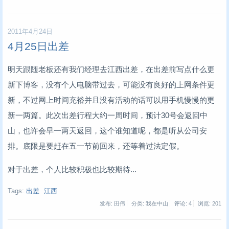
2011年4月24日
4月25日出差
明天跟随老板还有我们经理去江西出差，在出差前写点什么更
新下博客，没有个人电脑带过去，可能没有良好的上网条件更
新，不过网上时间充裕并且没有活动的话可以用手机慢慢的更
新一两篇。此次出差行程大约一周时间，预计30号会返回中
山，也许会早一两天返回，这个谁知道呢，都是听从公司安
排。底限是要赶在五一节前回来，还等着过法定假。
对于出差，个人比较积极也比较期待...
Tags:
出差
江西
发布: 田伟
分类: 我在中山
评论: 4
浏览:
201