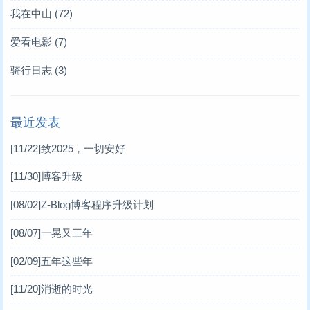
我在中山
(72)
爱看电影
(7)
骑行日志
(3)
最近发表
[11/22]
致2025，一切安好
[11/30]
博客升级
[08/02]
Z-Blog博客程序升级计划
[08/07]
一晃又三年
[02/09]
五年这些年
[11/20]
消逝的时光