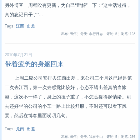
另外博客一周都没有更新，为自己“辩解”一下：“这生活过得，
真的忘记日子了”...
Tags:
江西
出差
发布: 田伟
分类: 非行日志
评论: 5
浏览:
123
2010年7月21日
带着疲惫的身躯回来
上周二应公司安排去江西出差，来公司三个月这已经是第
二次去江西，第一次去感觉比较好，心态不错出差真的当旅
游，这次不一样了，身上的担子重了，不怎么提得起情绪。刚
去还好坐的公司的小车一路上比较舒服，不时还可以看下风
景，然后在博客里面唠叨几句。
Tags:
龙南
出差
发布: 田伟
分类: 我在中山
评论: 5
浏览:
256