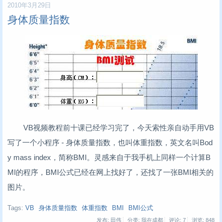
2010年3月29日
身体质量指数
VB视频教程前十课已经学习完了，今天索性亲自动手用VB
写了一个小程序 - 身体质量指数，也叫体重指数，英文名叫Bod
y mass index，简称BMI。灵感来自于我手机上同样一个计算B
MI的程序，BMI公式已经在网上找好了，还找了一张BMI相关的
图片。
Tags:
VB
身体质量指数
体重指数
BMI
BMI公式
发布: 田伟
分类: 我在成都
评论: 7
浏览:
848