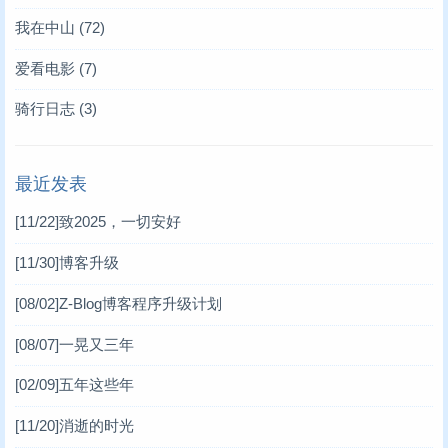
我在中山
(72)
爱看电影
(7)
骑行日志
(3)
最近发表
[11/22]
致2025，一切安好
[11/30]
博客升级
[08/02]
Z-Blog博客程序升级计划
[08/07]
一晃又三年
[02/09]
五年这些年
[11/20]
消逝的时光