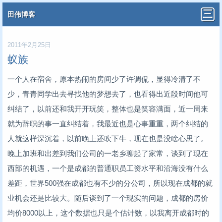
田伟博客
2011年2月25日
蚁族
一个人在宿舍，原本热闹的房间少了许调侃，显得冷清了不
少，青青同学出去寻找他的梦想去了，也看得出近段时间他可
纠结了，以前还和我开开玩笑，整体也是笑容满面，近一周来
就为辞职的事一直纠结着，我最近也是心事重重，两个纠结的
人就这样深沉着，以前晚上还吹下牛，现在也是没啥心思了。
晚上加班和出差到我们公司的一老乡聊起了家常，谈到了现在
西部的机遇，一个是成都的普通职员工资水平和沿海没有什么
差距，世界500强在成都也有不少的分公司，所以现在成都的就
业机会还是比较大。随后谈到了一个现实的问题，成都的房价
均价8000以上，这个数据也只是个估计数，以我离开成都时的