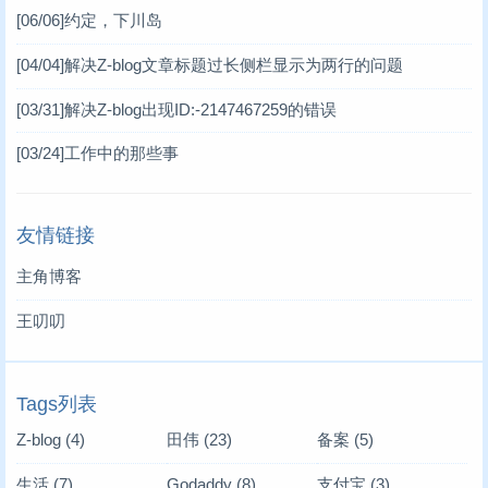
[06/06]
约定，下川岛
[04/04]
解决Z-blog文章标题过长侧栏显示为两行的问题
[03/31]
解决Z-blog出现ID:-2147467259的错误
[03/24]
工作中的那些事
友情链接
主角博客
王叨叨
Tags列表
Z-blog
(4)
田伟
(23)
备案
(5)
生活
(7)
Godaddy
(8)
支付宝
(3)