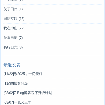
关于田伟
(1)
国际互联
(18)
我在中山
(72)
爱看电影
(7)
骑行日志
(3)
最近发表
[11/22]
致2025，一切安好
[11/30]
博客升级
[08/02]
Z-Blog博客程序升级计划
[08/07]
一晃又三年