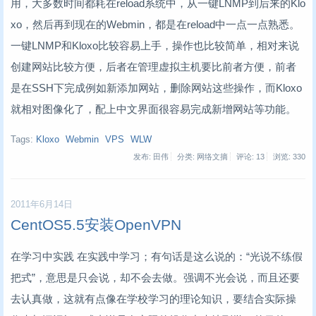
用，大多数时间都耗在reload系统中，从一键LNMP到后来的Klo
xo，然后再到现在的Webmin，都是在reload中一点一点熟悉。
一键LNMP和Kloxo比较容易上手，操作也比较简单，相对来说
创建网站比较方便，后者在管理虚拟主机要比前者方便，前者
是在SSH下完成例如新添加网站，删除网站这些操作，而Kloxo
就相对图像化了，配上中文界面很容易完成新增网站等功能。
Tags:
Kloxo
Webmin
VPS
WLW
发布: 田伟
分类: 网络文摘
评论: 13
浏览:
330
2011年6月14日
CentOS5.5安装OpenVPN
在学习中实践 在实践中学习；有句话是这么说的：“光说不练假
把式”，意思是只会说，却不会去做。强调不光会说，而且还要
去认真做，这就有点像在学校学习的理论知识，要结合实际操