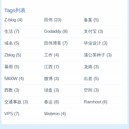
Tags列表
Z-blog
(4)
田伟
(23)
备案
(5)
生活
(7)
Godaddy
(8)
支付宝
(3)
域名
(5)
田伟博客
(7)
毕业设计
(3)
Zblog
(5)
工作
(4)
蒲公英种子
(3)
暴雨
(5)
江西
(7)
龙南
(3)
5800W
(4)
微博
(3)
出差
(5)
西数
(3)
绿盘
(3)
空间
(3)
交通事故
(3)
春运
(8)
Ramhost
(6)
VPS
(7)
Webmin
(4)