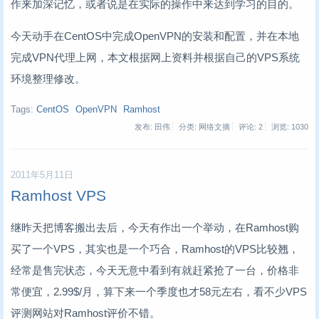
作来加深记忆，或者说是在实际的操作中来达到学习的目的。
今天动手在CentOS中完成OpenVPN的安装和配置，并在本地
完成VPN代理上网，本文根据网上资料并根据自己的VPS系统
环境整理修改。
Tags:
CentOS
OpenVPN
Ramhost
发布: 田伟
分类: 网络文摘
评论: 2
浏览:
1030
2011年5月11日
Ramhost VPS
继昨天把博客搬出去后，今天有作出一个举动，在Ramhost购
买了一个VPS，其实也是一个巧合，Ramhost的VPS比较翘，
经常是售完状态，今天无意中看到有就赶紧抢了一台，价格非
常便宜，2.99$/月，算下来一个季度也才58元左右，看不少VPS
评测网站对Ramhost评价不错。