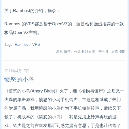
关于Ramhost的介绍，摘录：
Ramhost的VPS都是基于OpenVZ的，这是站长强烈推荐的一款
极品OpenVZ主机。
Tags:
Ramhost
VPS
发布: 田伟
分类: 网络文摘
评论: 5
浏览:
655
2011年4月17日
愤怒的小鸟
《愤怒的小鸟(Angry Birds)》火了，继《植物与僵尸》之后又一
火爆的单击游戏，愤怒的小鸟手机铃声，主题也相继成了热门
的附属产品，我用愤怒的小鸟作为了手机短信铃声，后续又下
载了手机版本的《愤怒的小鸟》，我是先用上铃声再玩的游
戏，铃声是之前在室友那听到感觉蛮有意思，于是也让传给了