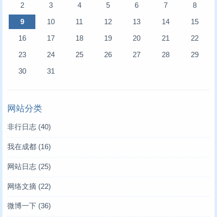
2
3
4
5
6
7
8
9
10
11
12
13
14
15
16
17
18
19
20
21
22
23
24
25
26
27
28
29
30
31
网站分类
非行日志
(40)
我在成都
(16)
网站日志
(25)
网络文摘
(22)
微博一下
(36)