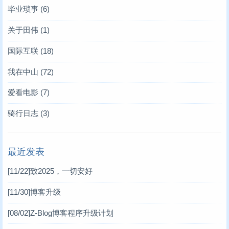
毕业琐事
(6)
关于田伟
(1)
国际互联
(18)
我在中山
(72)
爱看电影
(7)
骑行日志
(3)
最近发表
[11/22]
致2025，一切安好
[11/30]
博客升级
[08/02]
Z-Blog博客程序升级计划