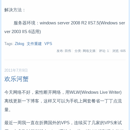
解决方法：
服务器环境：windows server 2008 R2 IIS7.5(Windows ser
ver 2003 IIS 6适用)
Tags:
Zblog
文件重建
VPS
发布: 田伟
分类: 网络文摘
评论: 1
浏览:
605
2011年7月9日
欢乐河蟹
今天网络不好，索性断开网络，用WLW(Windows Live Writer)
离线更新一下博客，这样又可以为手机上网套餐省一丁丁点流
量。
最近一周我一直在折腾国外的VPS，连续买了几家的VPS来试