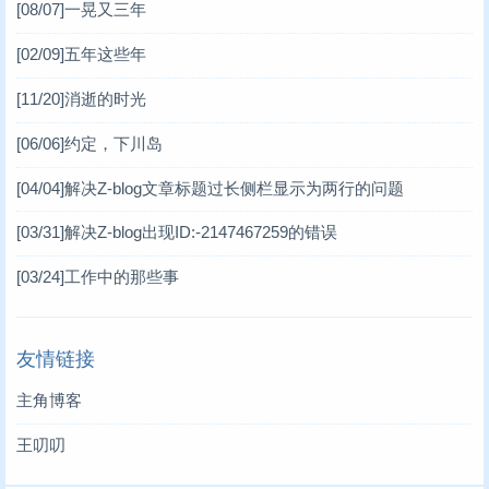
[08/07]
一晃又三年
[02/09]
五年这些年
[11/20]
消逝的时光
[06/06]
约定，下川岛
[04/04]
解决Z-blog文章标题过长侧栏显示为两行的问题
[03/31]
解决Z-blog出现ID:-2147467259的错误
[03/24]
工作中的那些事
友情链接
主角博客
王叨叨