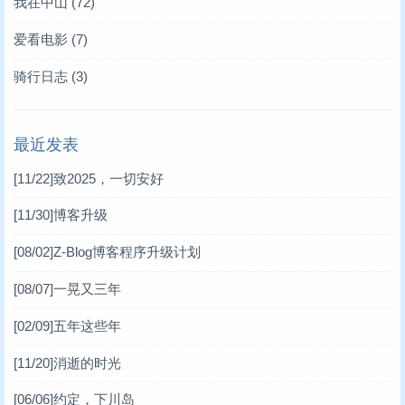
我在中山
(72)
爱看电影
(7)
骑行日志
(3)
最近发表
[11/22]
致2025，一切安好
[11/30]
博客升级
[08/02]
Z-Blog博客程序升级计划
[08/07]
一晃又三年
[02/09]
五年这些年
[11/20]
消逝的时光
[06/06]
约定，下川岛