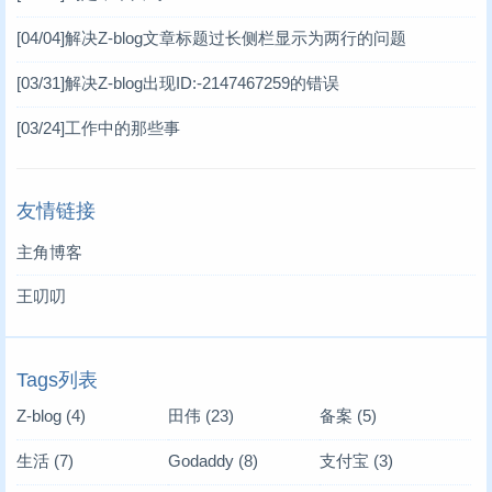
[04/04]
解决Z-blog文章标题过长侧栏显示为两行的问题
[03/31]
解决Z-blog出现ID:-2147467259的错误
[03/24]
工作中的那些事
友情链接
主角博客
王叨叨
Tags列表
Z-blog
(4)
田伟
(23)
备案
(5)
生活
(7)
Godaddy
(8)
支付宝
(3)