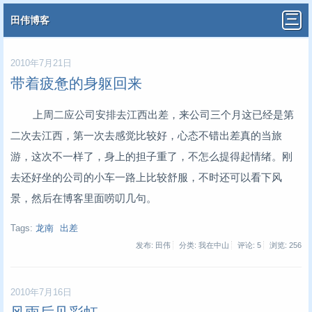
田伟博客
2010年7月21日
带着疲惫的身躯回来
上周二应公司安排去江西出差，来公司三个月这已经是第
二次去江西，第一次去感觉比较好，心态不错出差真的当旅
游，这次不一样了，身上的担子重了，不怎么提得起情绪。刚
去还好坐的公司的小车一路上比较舒服，不时还可以看下风
景，然后在博客里面唠叨几句。
Tags:
龙南
出差
发布: 田伟
分类: 我在中山
评论: 5
浏览:
256
2010年7月16日