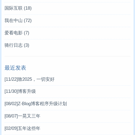
国际互联
(18)
我在中山
(72)
爱看电影
(7)
骑行日志
(3)
最近发表
[11/22]
致2025，一切安好
[11/30]
博客升级
[08/02]
Z-Blog博客程序升级计划
[08/07]
一晃又三年
[02/09]
五年这些年