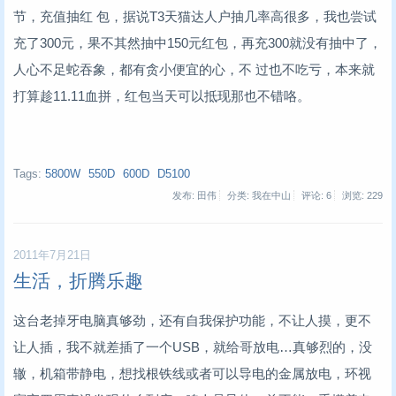
节，充值抽红 包，据说T3天猫达人户抽几率高很多，我也尝试
充了300元，果不其然抽中150元红包，再充300就没有抽中了，
人心不足蛇吞象，都有贪小便宜的心，不 过也不吃亏，本来就
打算趁11.11血拼，红包当天可以抵现那也不错咯。
Tags:
5800W
550D
600D
D5100
发布: 田伟
分类: 我在中山
评论: 6
浏览:
229
2011年7月21日
生活，折腾乐趣
这台老掉牙电脑真够劲，还有自我保护功能，不让人摸，更不
让人插，我不就差插了一个USB，就给哥放电…真够烈的，没
辙，机箱带静电，想找根铁线或者可以导电的金属放电，环视