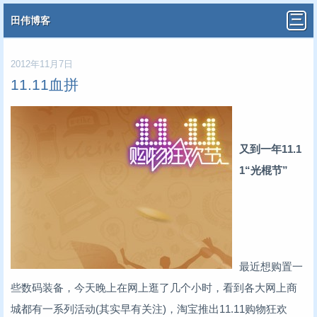
田伟博客
2012年11月7日
11.11血拼
又到一年11.1
1“光棍节”
最近想购置一
些数码装备，今天晚上在网上逛了几个小时，看到各大网上商
城都有一系列活动(其实早有关注)，淘宝推出11.11购物狂欢