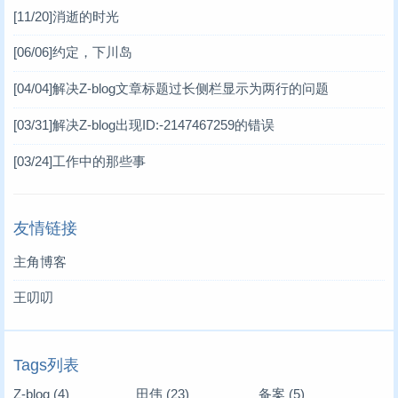
[11/20]
消逝的时光
[06/06]
约定，下川岛
[04/04]
解决Z-blog文章标题过长侧栏显示为两行的问题
[03/31]
解决Z-blog出现ID:-2147467259的错误
[03/24]
工作中的那些事
友情链接
主角博客
王叨叨
Tags列表
Z-blog
(4)
田伟
(23)
备案
(5)