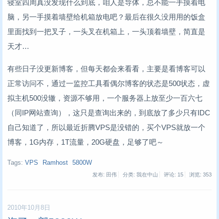
寝室四周真没发现什么到底，咱人是导体，总不能一手摸着电
脑，另一手摸着墙壁给机箱放电吧？最后在很久没用用的饭盒
里面找到一把叉子，一头叉在机箱上，一头顶着墙壁，简直是
天才…
有些日子没更新博客，但每天都会来看看，主要是看博客可以
正常访问不，通过一监控工具看偶尔博客的状态是500状态，虚
拟主机500没辙，资源不够用，一个服务器上放至少一百六七
（同IP网站查询），这只是查询出来的，到底放了多少只有IDC
自己知道了，所以最近折腾VPS是没错的，买个VPS就放一个
博客，1G内存，1T流量，20G硬盘，足够了吧～
Tags:
VPS
Ramhost
5800W
发布: 田伟
分类: 我在中山
评论: 15
浏览:
353
2010年10月8日