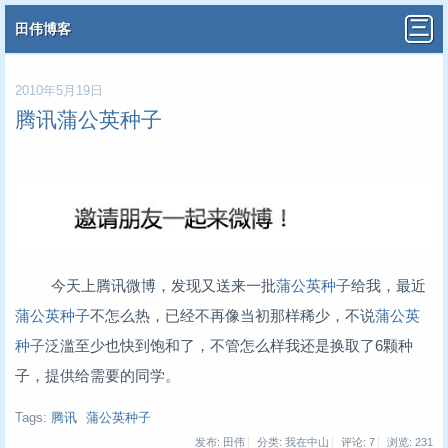
田伟博客
2010年5月19日
腾讯蒲公英种子
今天上腾讯微博，发现又送来一批
蒲公英种子
给我，最近
蒲公英种子
不怎么热，已经不再像当初那样稀少，不说
蒲公英
种子
泛滥至少也快到饱和了，不管怎么样我还是换取了6颗种
子，提供给需要的同学。
Tags:
腾讯
蒲公英种子
发布: 田伟
分类: 我在中山
评论: 7
浏览:
231