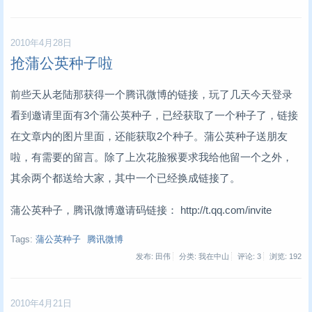
2010年4月28日
抢蒲公英种子啦
前些天从老陆那获得一个腾讯微博的链接，玩了几天今天登录
看到邀请里面有3个蒲公英种子，已经获取了一个种子了，链接
在文章内的图片里面，还能获取2个种子。蒲公英种子送朋友
啦，有需要的留言。除了上次花脸猴要求我给他留一个之外，
其余两个都送给大家，其中一个已经换成链接了。
蒲公英种子，腾讯微博邀请码链接： http://t.qq.com/invite
Tags:
蒲公英种子
腾讯微博
发布: 田伟
分类: 我在中山
评论: 3
浏览:
192
2010年4月21日