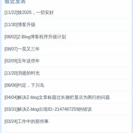
最近发表
[11/22]
致2025，一切安好
[11/30]
博客升级
[08/02]
Z-Blog博客程序升级计划
[08/07]
一晃又三年
[02/09]
五年这些年
[11/20]
消逝的时光
[06/06]
约定，下川岛
[04/04]
解决Z-blog文章标题过长侧栏显示为两行的问题
[03/31]
解决Z-blog出现ID:-2147467259的错误
[03/24]
工作中的那些事