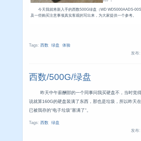
今天我就将新入手的西数500G绿盘（WD WD5000AADS-0
及一些购买注意事项真实客观的写出来，为大家提供一个参考。
Tags:
西数
绿盘
体验
发布
西数/500G/绿盘
昨天中午薪酬部的一个同事问我买硬盘不，当时觉得
说就算160G的硬盘装满了东西，那也是垃圾，所以昨天在《
已被我存的“电子垃圾”塞满了”。
Tags:
西数
绿盘
发布