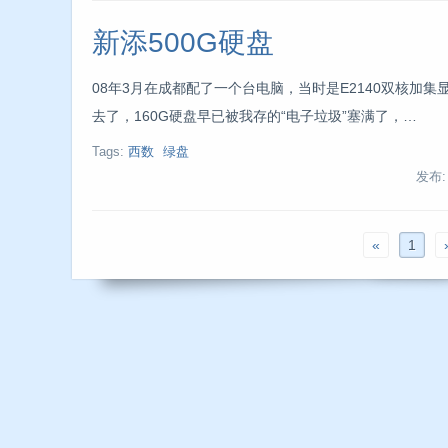
新添500G硬盘
08年3月在成都配了一个台电脑，当时是E2140双核加集
去了，160G硬盘早已被我存的“电子垃圾”塞满了，…
Tags:
西数
绿盘
发布
«
1