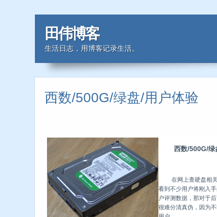
田伟博客
生活日志，用博客记录生活。
西数/500G/绿盘/用户体验
西数/500G/绿盘
在网上查硬盘相关参
看到不少用户将刚入手
户评测数据，那对于后
很难分清真伪，因为不
用户。