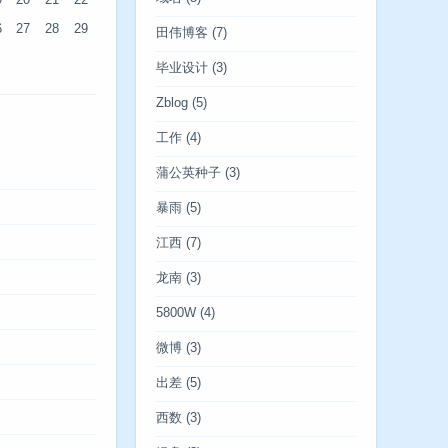
9
20
21
22
6
27
28
29
田伟博客
(7)
毕业设计
(3)
Zblog
(5)
工作
(4)
蒲公英种子
(3)
暴雨
(5)
江西
(7)
龙南
(3)
5800W
(4)
微博
(3)
出差
(5)
西数
(3)