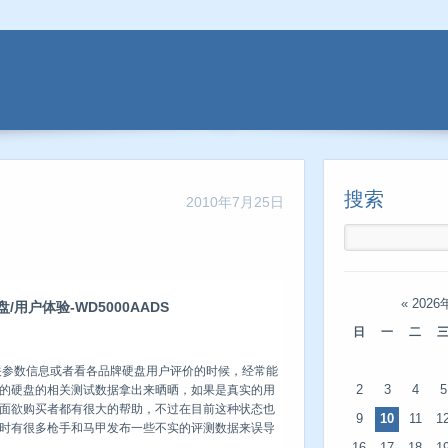
搜索
2010年7月25日
«
2026
/用户体验-WD5000AADS
日
一
二
数信息或者看各品牌硬盘用户评价的时候，经常能
2
3
4
5
的硬盘的相关测试数据拿出来晒晒，如果是真实的用
面欲购买者都有很大的帮助，不过在目前这种状态也
9
10
11
1
时有很多枪手和马甲发布一些不实的评测数据来误导