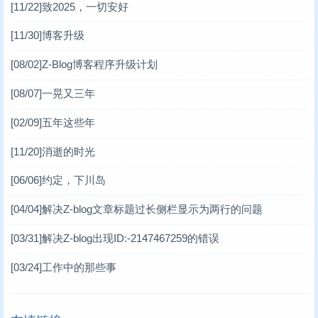
[11/22]
致2025，一切安好
[11/30]
博客升级
[08/02]
Z-Blog博客程序升级计划
[08/07]
一晃又三年
[02/09]
五年这些年
[11/20]
消逝的时光
[06/06]
约定，下川岛
[04/04]
解决Z-blog文章标题过长侧栏显示为两行的问题
[03/31]
解决Z-blog出现ID:-2147467259的错误
[03/24]
工作中的那些事