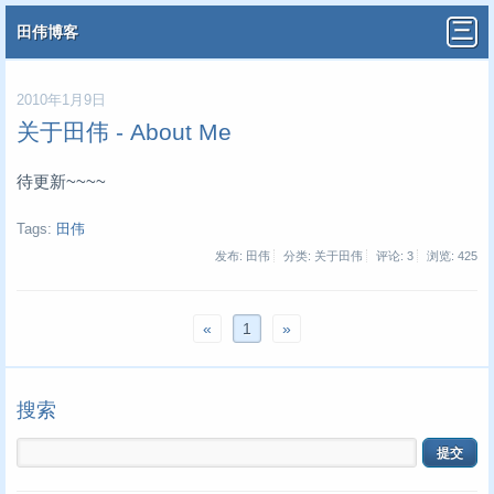
田伟博客
2010年1月9日
关于田伟 - About Me
待更新~~~~
Tags:
田伟
发布: 田伟
分类: 关于田伟
评论: 3
浏览:
425
«
1
»
搜索