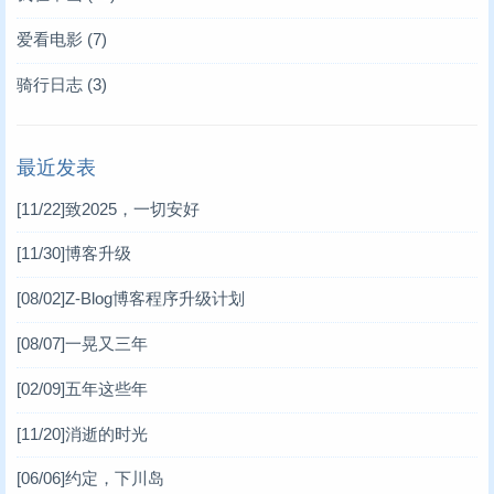
爱看电影
(7)
骑行日志
(3)
最近发表
[11/22]
致2025，一切安好
[11/30]
博客升级
[08/02]
Z-Blog博客程序升级计划
[08/07]
一晃又三年
[02/09]
五年这些年
[11/20]
消逝的时光
[06/06]
约定，下川岛