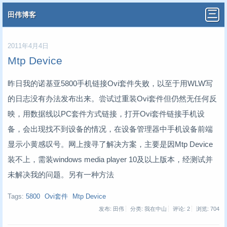
田伟博客
2011年4月4日
Mtp Device
昨日我的诺基亚5800手机链接Ovi套件失败，以至于用WLW写
的日志没有办法发布出来。尝试过重装Ovi套件但仍然无任何反
映，用数据线以PC套件方式链接，打开Ovi套件链接手机设
备，会出现找不到设备的情况，在设备管理器中手机设备前端
显示小黄感叹号。网上搜寻了解决方案，主要是因Mtp Device
装不上，需装windows media player 10及以上版本，经测试并
未解决我的问题。另有一种方法
Tags:
5800
Ovi套件
Mtp Device
发布: 田伟
分类: 我在中山
评论: 2
浏览:
704