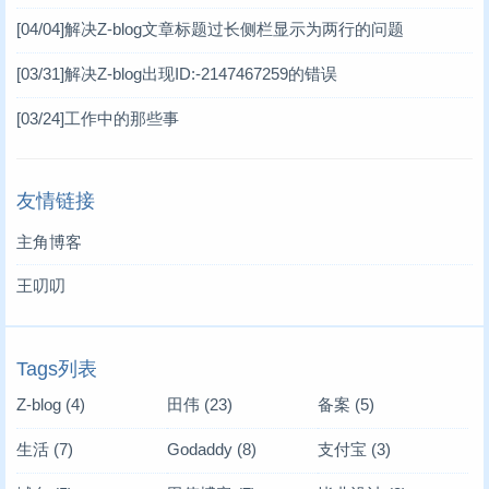
[04/04]
解决Z-blog文章标题过长侧栏显示为两行的问题
[03/31]
解决Z-blog出现ID:-2147467259的错误
[03/24]
工作中的那些事
友情链接
主角博客
王叨叨
Tags列表
Z-blog
(4)
田伟
(23)
备案
(5)
生活
(7)
Godaddy
(8)
支付宝
(3)