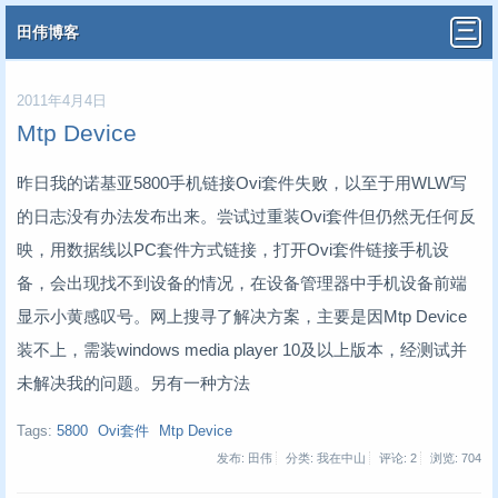
田伟博客
2011年4月4日
Mtp Device
昨日我的诺基亚5800手机链接Ovi套件失败，以至于用WLW写
的日志没有办法发布出来。尝试过重装Ovi套件但仍然无任何反
映，用数据线以PC套件方式链接，打开Ovi套件链接手机设
备，会出现找不到设备的情况，在设备管理器中手机设备前端
显示小黄感叹号。网上搜寻了解决方案，主要是因Mtp Device
装不上，需装windows media player 10及以上版本，经测试并
未解决我的问题。另有一种方法
Tags:
5800
Ovi套件
Mtp Device
发布: 田伟
分类: 我在中山
评论: 2
浏览:
704