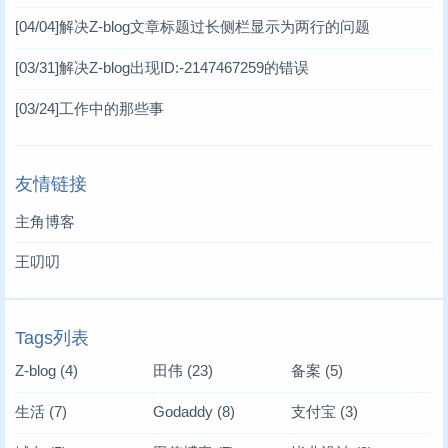
[04/04]
解决Z-blog文章标题过长侧栏显示为两行的问题
[03/31]
解决Z-blog出现ID:-2147467259的错误
[03/24]
工作中的那些事
友情链接
主角博客
王叨叨
Tags列表
Z-blog
(4)
田伟
(23)
备案
(5)
生活
(7)
Godaddy
(8)
支付宝
(3)