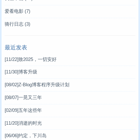
爱看电影
(7)
骑行日志
(3)
最近发表
[11/22]
致2025，一切安好
[11/30]
博客升级
[08/02]
Z-Blog博客程序升级计划
[08/07]
一晃又三年
[02/09]
五年这些年
[11/20]
消逝的时光
[06/06]
约定，下川岛