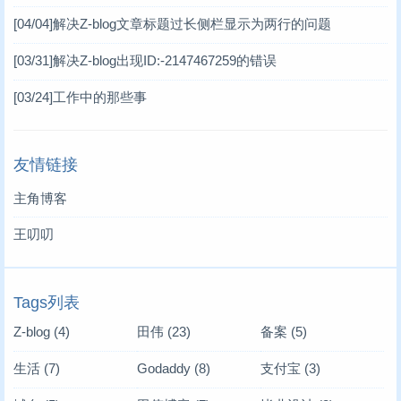
[04/04]
解决Z-blog文章标题过长侧栏显示为两行的问题
[03/31]
解决Z-blog出现ID:-2147467259的错误
[03/24]
工作中的那些事
友情链接
主角博客
王叨叨
Tags列表
Z-blog
(4)
田伟
(23)
备案
(5)
生活
(7)
Godaddy
(8)
支付宝
(3)