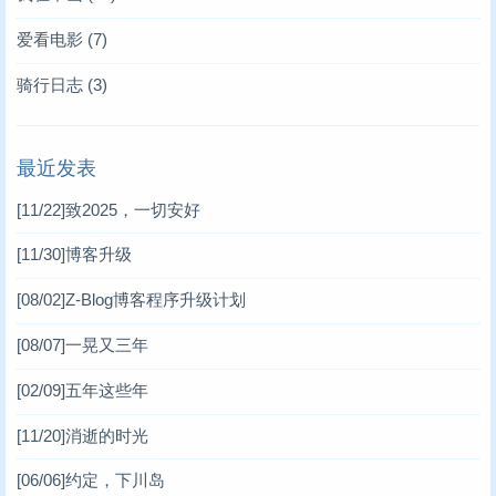
爱看电影
(7)
骑行日志
(3)
最近发表
[11/22]
致2025，一切安好
[11/30]
博客升级
[08/02]
Z-Blog博客程序升级计划
[08/07]
一晃又三年
[02/09]
五年这些年
[11/20]
消逝的时光
[06/06]
约定，下川岛