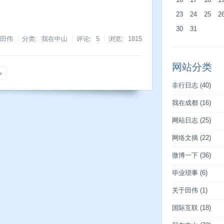
16
17
18
1
23
24
25
2
30
31
 田伟
分类: 我在中山
评论: 5
浏览:
1815
网站分类
»
非行日志
(40)
我在成都
(16)
网站日志
(25)
网络文摘
(22)
微博一下
(36)
毕业琐事
(6)
关于田伟
(1)
国际互联
(18)