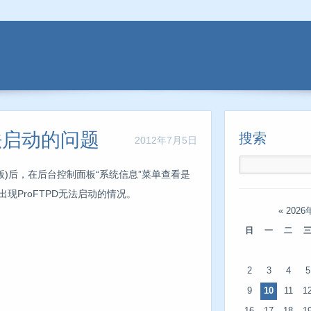
无法启动的问题
搜索
2012年7月5日
e一键安装版)后，在后台控制面板“系统信息”菜单查看是
现ProFTPD无法启动的情况。
«
2026
日
一
二
2
3
4
5
9
10
11
1