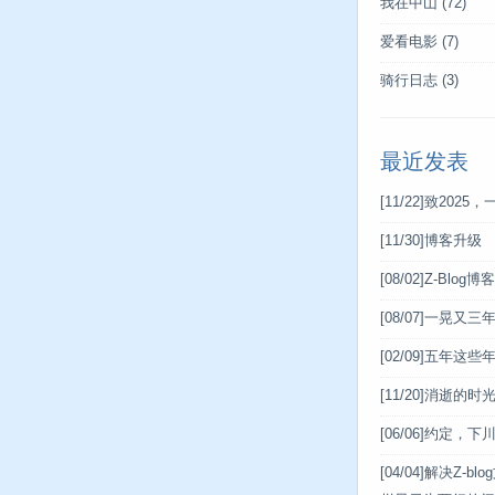
我在中山
(72)
爱看电影
(7)
骑行日志
(3)
最近发表
[11/22]
致2025，
[11/30]
博客升级
[08/02]
Z-Blog
[08/07]
一晃又三
[02/09]
五年这些
[11/20]
消逝的时
[06/06]
约定，下
[04/04]
解决Z-bl