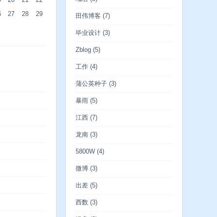
9
20
21
22
6
27
28
29
田伟博客
(7)
毕业设计
(3)
Zblog
(5)
工作
(4)
蒲公英种子
(3)
暴雨
(5)
江西
(7)
龙南
(3)
5800W
(4)
微博
(3)
出差
(5)
西数
(3)