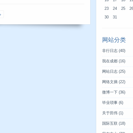
16
17
18
1
23
24
25
2
»
30
31
网站分类
非行日志
(40)
我在成都
(16)
网站日志
(25)
网络文摘
(22)
微博一下
(36)
毕业琐事
(6)
关于田伟
(1)
国际互联
(18)