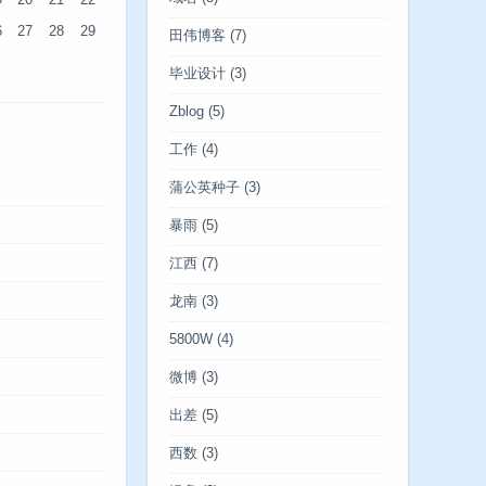
9
20
21
22
6
27
28
29
田伟博客
(7)
毕业设计
(3)
Zblog
(5)
工作
(4)
蒲公英种子
(3)
暴雨
(5)
江西
(7)
龙南
(3)
5800W
(4)
微博
(3)
出差
(5)
西数
(3)