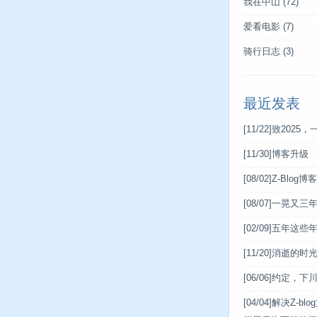
我在中山
(72)
爱看电影
(7)
骑行日志
(3)
最近发表
[11/22]
致2025，
[11/30]
博客升级
[08/02]
Z-Blog
[08/07]
一晃又三
[02/09]
五年这些
[11/20]
消逝的时
[06/06]
约定，下
[04/04]
解决Z-bl