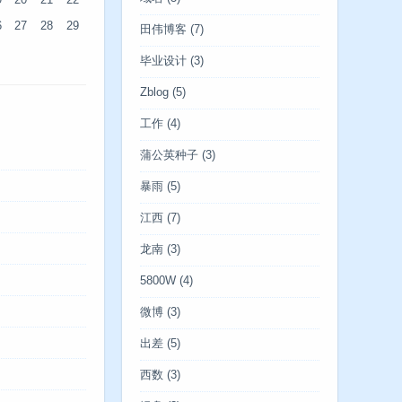
9
20
21
22
6
27
28
29
田伟博客
(7)
毕业设计
(3)
Zblog
(5)
工作
(4)
蒲公英种子
(3)
暴雨
(5)
江西
(7)
龙南
(3)
5800W
(4)
微博
(3)
出差
(5)
西数
(3)