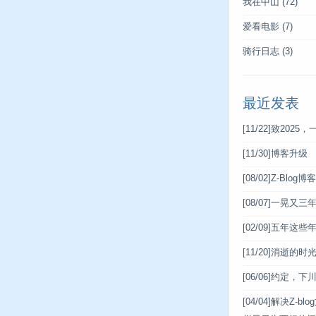
我在中山
(72)
爱看电影
(7)
骑行日志
(3)
最近发表
[11/22]
致2025，
[11/30]
博客升级
[08/02]
Z-Blog
[08/07]
一晃又三
[02/09]
五年这些
[11/20]
消逝的时
[06/06]
约定，下
[04/04]
解决Z-bl