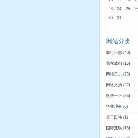
16
17
18
1
23
24
25
2
30
31
网站分类
非行日志
(40)
我在成都
(16)
网站日志
(25)
网络文摘
(22)
微博一下
(36)
毕业琐事
(6)
关于田伟
(1)
国际互联
(18)