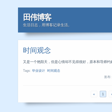
田伟博客
生活日志，用博客记录生活。
时间观念
又是一个艳阳天，但是心情却不见得很好，原本和导师约好今
Tags:
毕业设计
时间观念
发布
«
1