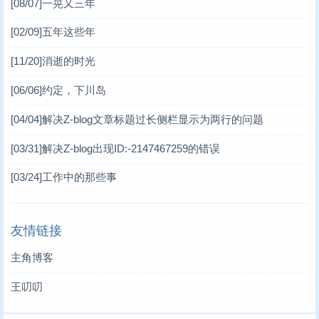
[08/07]
一晃又三年
[02/09]
五年这些年
[11/20]
消逝的时光
[06/06]
约定，下川岛
[04/04]
解决Z-blog文章标题过长侧栏显示为两行的问题
[03/31]
解决Z-blog出现ID:-2147467259的错误
[03/24]
工作中的那些事
友情链接
主角博客
王叨叨