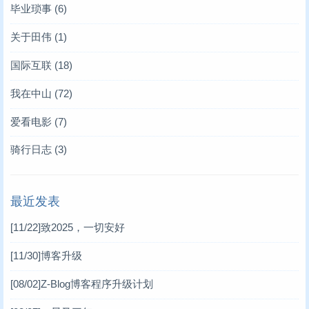
毕业琐事
(6)
关于田伟
(1)
国际互联
(18)
我在中山
(72)
爱看电影
(7)
骑行日志
(3)
最近发表
[11/22]
致2025，一切安好
[11/30]
博客升级
[08/02]
Z-Blog博客程序升级计划