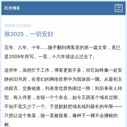
田伟博客
2025年11月22日
致2025，一切安好
五年、八年、十年……随手翻到博客里的第一篇文章，竟已
是2009年所写。一晃，十六年就这么过去了。
这些年，虽然忙于工作，博客更新不多，但它始终像一处安
静的旧书房，在变幻的网络世界中为我保留一隅。从最初主
动留言、交换链接，列表里也曾热闹过一阵；到后来有人转
型、有人停更，友链一个个灰去，如今又因某个域名过期，
不知不觉又少了一个。于是默默把域名续到最长的年限——
只想让这个角落，能一直被留着，像种下一棵不会挪根的
树。