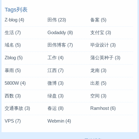
Tags列表
Z-blog
(4)
田伟
(23)
备案
(5)
生活
(7)
Godaddy
(8)
支付宝
(3)
域名
(5)
田伟博客
(7)
毕业设计
(3)
Zblog
(5)
工作
(4)
蒲公英种子
(3)
暴雨
(5)
江西
(7)
龙南
(3)
5800W
(4)
微博
(3)
出差
(5)
西数
(3)
绿盘
(3)
空间
(3)
交通事故
(3)
春运
(8)
Ramhost
(6)
VPS
(7)
Webmin
(4)